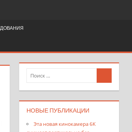
УДОВАНИЯ
НОВЫЕ ПУБЛИКАЦИИ
Эта новая кинокамера 6K