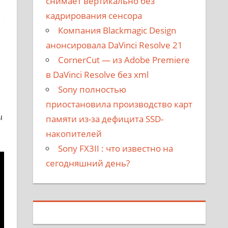
снимает вертикально без
кадрирования сенсора
Компания Blackmagic Design
анонсировала DaVinci Resolve 21
CornerCut — из Adobe Premiere
в DaVinci Resolve без xml
Sony полностью
приостановила производство карт
ы
памяти из-за дефицита SSD-
накопителей
Sony FX3II : что известно на
сегодняшний день?