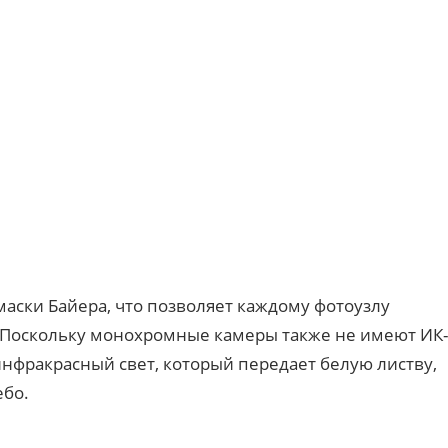
аски Байера, что позволяет каждому фотоузлу
. Поскольку монохромные камеры также не имеют ИК-
нфракрасный свет, который передает белую листву,
ебо.