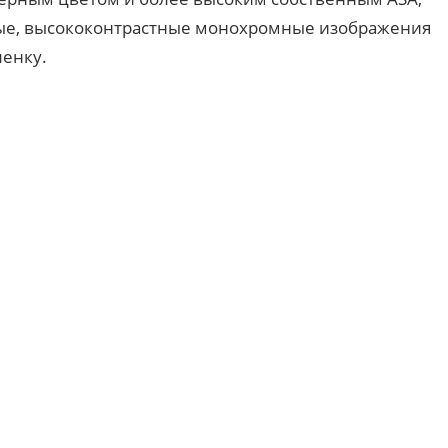
ные, высококонтрастные монохромные изображения
енку.