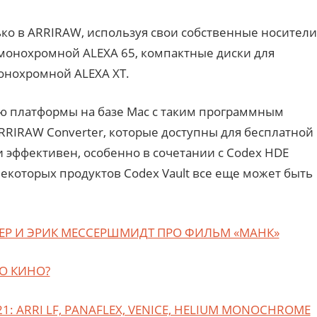
ько в ARRIRAW, используя свои собственные носители
 монохромной ALEXA 65, компактные диски для
монохромной ALEXA XT.
ю платформы на базе Mac с таким программным
ARRIRAW Converter, которые доступны для бесплатной
и эффективен, особенно в сочетании с Codex HDE
некоторых продуктов Codex Vault все еще может быть
Р И ЭРИК МЕССЕРШМИДТ ПРО ФИЛЬМ «МАНК»
О КИНО?
: ARRI LF, PANAFLEX, VENICE, HELIUM MONOCHROME