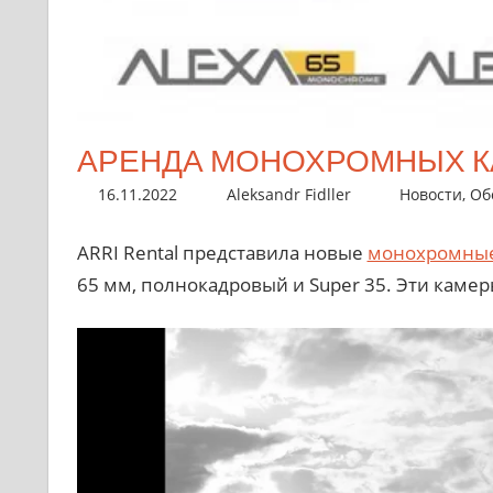
АРЕНДА МОНОХРОМНЫХ КА
16.11.2022
Aleksandr Fidller
Новости
,
Об
ARRI Rental представила новые
монохромные
65 мм, полнокадровый и Super 35. Эти камер