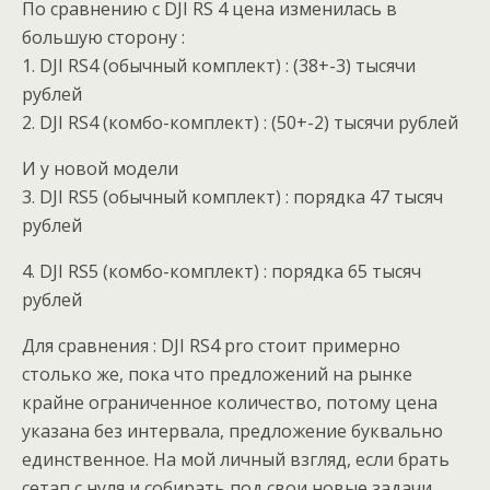
По сравнению с DJI RS 4 цена изменилась в
большую сторону :
1. DJI RS4 (обычный комплект) : (38+-3) тысячи
рублей
2. DJI RS4 (комбо-комплект) : (50+-2) тысячи рублей
И у новой модели
3. DJI RS5 (обычный комплект) : порядка 47 тысяч
рублей
4. DJI RS5 (комбо-комплект) : порядка 65 тысяч
рублей
Для сравнения : DJI RS4 pro стоит примерно
столько же, пока что предложений на рынке
крайне ограниченное количество, потому цена
указана без интервала, предложение буквально
единственное. На мой личный взгляд, если брать
сетап с нуля и собирать под свои новые задачи,