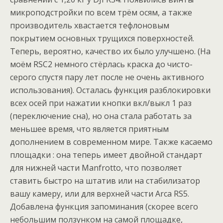
микроподстройки по всем трём осям, а также
производитель хвастается тефлоновым
покрытием основных трущихся поверхностей.
Теперь, вероятно, качество их было улучшено. (На
моём RSC2 немного стёрлась краска до чисто-
серого спустя пару лет после не очень активного
использования). Осталась функция разблокировки
всех осей при нажатии кнопки вкл/выкл 1 раз
(переключение сна), но она стала работать за
меньшее время, что является приятным
дополнением в современном мире. Также касаемо
площадки : она теперь имеет двойной стандарт
для нижней части Manfrotto, что позволяет
ставить быстро на штатив или на стабилизатор
вашу камеру, или для верхней части Arca RS5.
Добавлена функция запоминания (скорее всего
небольшим ползунком на самой площадке,