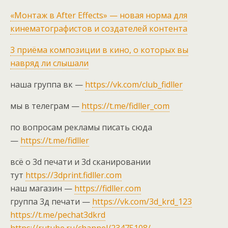
«Монтаж в After Effects» — новая норма для
кинематографистов и создателей контента
3 приёма композиции в кино, о которых вы
навряд ли слышали
наша группа вк —
https://vk.com/club_fidller
мы в телеграм —
https://t.me/fidller_com
по вопросам рекламы писать сюда
—
https://t.me/fidller
всё о 3d печати и 3d сканировании
тут
https://3dprint.fidller.com
наш магазин —
https://fidller.com
группа 3д печати —
https://vk.com/3d_krd_123
https://t.me/pechat3dkrd