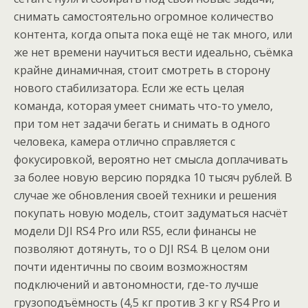
снимать самостоятельно огромное количество
контента, когда опыта пока ещё не так много, или
же нет времени научиться вести идеально, съёмка
крайне динамичная, стоит смотреть в сторону
нового стабилизатора. Если же есть целая
команда, которая умеет снимать что-то умело,
при том нет задачи бегать и снимать в одного
человека, камера отлично справляется с
фокусировкой, вероятно нет смысла доплачивать
за более новую версию порядка 10 тысяч рублей. В
случае же обновления своей техники и решения
покупать новую модель, стоит задуматься насчёт
модели DJI RS4 Pro или RS5, если финансы не
позволяют дотянуть, то о DJI RS4. В целом они
почти идентичны по своим возможностям
подключений и автономности, где-то лучше
грузоподъёмность (4,5 кг против 3 кг у RS4 Pro и