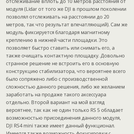
отслеживание вплоть до 10 метров расстояния от
модуля (Lidar от того же DJI в прошлом поколении
позволял отслеживать на расстоянии до 20
метров, так что результат впечатляющий). Сам же
модуль фиксируется благодаря магнитному
креплению в нижней части площадки. Это
позволяет быстро ставить или снимать его, а
также очищать контактную площадку. Довольно
странное решение не встроить его в основную
конструкцию стабилизатора, что вероятнее всего
было сопряжено либо с производственной
сложностью данного решения, либо же желанием
заработать на продаже такого аксессуара
отдельно. Второй вариант на мой взгляд
вероятнее, так как не один только RS 5 обладает
возможностью присоединения данного модуля,
DJI RS4 mini также имеет данный функционал.
Имеется также возможность фокусировки с