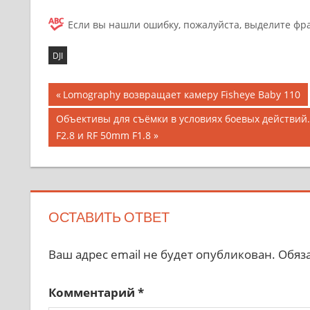
Если вы нашли ошибку, пожалуйста, выделите фр
DJI
Lomography возвращает камеру Fisheye Baby 110
Объективы для съёмки в условиях боевых действий
F2.8 и RF 50mm F1.8
ОСТАВИТЬ ОТВЕТ
Ваш адрес email не будет опубликован.
Обяз
Комментарий
*