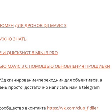
ЮМЕН ДЛЯ ДРОНОВ DJI MAVIC 3
 НУЖНО ЗНАТЬ
И QUICKSHOT В MINI 3 PRO
СТЬЮ MAVIC 3 С ПОМОЩЬЮ ОБНОВЛЕНИЯ ПРОШИВКИ
ь/3д сканирование/переходник для объективов, а
ень просто, достаточно написать нам в telegram
 сообщество вконтакте
https://vk.com/club_fidller