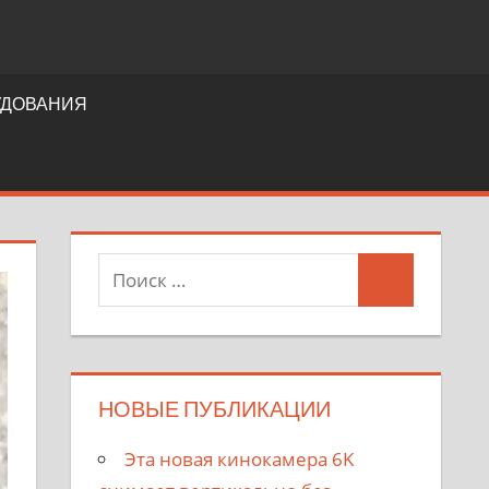
УДОВАНИЯ
НОВЫЕ ПУБЛИКАЦИИ
Эта новая кинокамера 6K