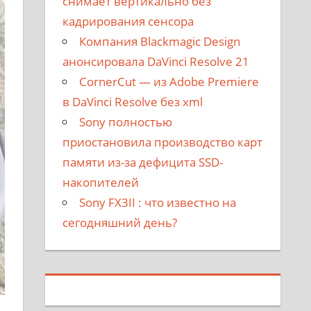
снимает вертикально без
кадрирования сенсора
Компания Blackmagic Design
анонсировала DaVinci Resolve 21
CornerCut — из Adobe Premiere
в DaVinci Resolve без xml
Sony полностью
приостановила производство карт
памяти из-за дефицита SSD-
накопителей
Sony FX3II : что известно на
сегодняшний день?