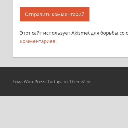
Этот сайт использует Akismet для борьбы со
комментариев
.
Тема WordPress: Tortuga от ThemeZee.