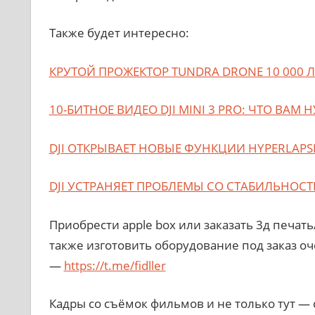
Также будет интересно:
КРУТОЙ ПРОЖЕКТОР TUNDRA DRONE 10 000 Л
10-БИТНОЕ ВИДЕО DJI MINI 3 PRO: ЧТО ВАМ
DJI ОТКРЫВАЕТ НОВЫЕ ФУНКЦИИ HYPERLAPSE 
DJI УСТРАНЯЕТ ПРОБЛЕМЫ СО СТАБИЛЬНО
Приобрести apple box или заказать 3д печат
также изготовить оборудование под заказ оч
—
https://t.me/fidller
Кадры со съёмок фильмов и не только тут —