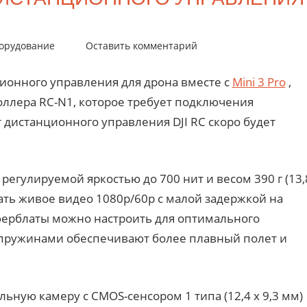
орудование
Оставить комментарий
ционного управления для дрона вместе с
Mini 3 Pro
,
ллера RC-N1, которое требует подключения
т дистанционного управления DJI RC скоро будет
регулируемой яркостью до 700 нит и весом 390 г (13,
ать живое видео 1080p/60p с малой задержкой на
иферблаты можно настроить для оптимального
я пружинами обеспечивают более плавный полет и
ельную камеру с CMOS-сенсором 1 типа (12,4 x 9,3 мм)