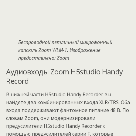
Беспроводной петличный микрофонный
капсюль Zoom WLM-1. Изображение
предоставлено: Zoom
Аудиовходы Zoom H5studio Handy
Record
В нижней части H5studio Handy Recorder вы
найдете два комбинированных входа XLR/TRS. Оба
входа поддерживают фантомное питание 48 В. По
словам Zoom, они модернизировали
предусилители H5studio Handy Recorder с
помощью предусилителей серии F, которые