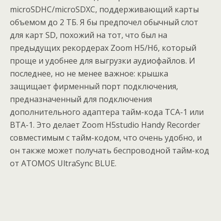
microSDHC/microSDXC, поддерживающий карты
объемом до 2 ТБ. Я бы предпочел обычный слот
для карт SD, похожий на тот, что был на
предыдущих рекордерах Zoom H5/H6, который
проще и удобнее для выгрузки аудиофайлов. И
последнее, но не менее важное: крышка
защищает фирменный порт подключения,
предназначенный для подключения
дополнительного адаптера тайм-кода TCA-1 или
BTA-1. Это делает Zoom H5studio Handy Recorder
совместимым с тайм-кодом, что очень удобно, и
он также может получать беспроводной тайм-код
от ATOMOS UltraSync BLUE.