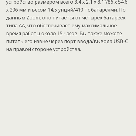
устройство размером всего 3,4 x 2,1 x 8,1″/86 x 54,6
x 206 мм и весом 14,5 унций/410 г с батареями. По
данным Zoom, оно питается от четырех батареек
типа AA, что обеспечивает ему максимальное
время работы около 15 часов. Вы также можете
питать его извне через порт ввода/вывода USB-C
на правой стороне устройства.