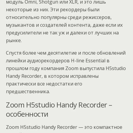
модуль Omni, Shotgun или XLR, и это лишь
некоторые из них. Эти рекордеры были
относительно популярны среди режиссеров,
музыкантов и создателей контента, даже если их
предусилители не так уж и далеки от лучших на
рынке.
Спустя более чем десятилетие и после обновлений
линейки аудиорекордеров H-line Essential в
прошлом году компания Zoom выпустила H5studio
Handy Recorder, в котором исправлены
практически все недостатки его
предшественника.
Zoom H5studio Handy Recorder –
особенности
Zoom H5studio Handy Recorder — это компактное