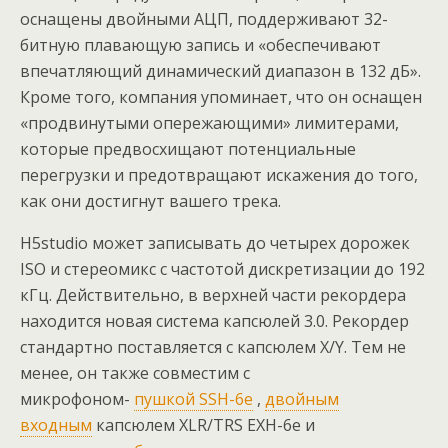
оснащены двойными АЦП, поддерживают 32-
битную плавающую запись и «обеспечивают
впечатляющий динамический диапазон в 132 дБ».
Кроме того, компания упоминает, что он оснащен
«продвинутыми опережающими» лимитерами,
которые предвосхищают потенциальные
перегрузки и предотвращают искажения до того,
как они достигнут вашего трека.
H5studio может записывать до четырех дорожек
ISO и стереомикс с частотой дискретизации до 192
кГц. Действительно, в верхней части рекордера
находится новая система капсюлей 3.0. Рекордер
стандартно поставляется с капсюлем X/Y. Тем не
менее, он также совместим с
микрофоном-
пушкой SSH-6e
,
двойным
входным
капсюлем XLR/TRS EXH-6e и