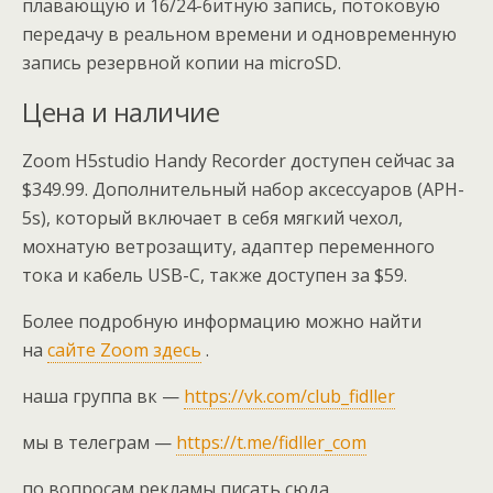
плавающую и 16/24-битную запись, потоковую
передачу в реальном времени и одновременную
запись резервной копии на microSD.
Цена и наличие
Zoom H5studio Handy Recorder доступен сейчас за
$349.99. Дополнительный набор аксессуаров (APH-
5s), который включает в себя мягкий чехол,
мохнатую ветрозащиту, адаптер переменного
тока и кабель USB-C, также доступен за $59.
Более подробную информацию можно найти
на
сайте Zoom здесь
.
наша группа вк —
https://vk.com/club_fidller
мы в телеграм —
https://t.me/fidller_com
по вопросам рекламы писать сюда