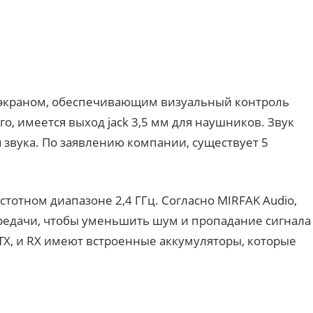
краном, обеспечивающим визуальный контроль
о, имеется выход jack 3,5 мм для наушников. Звук
звука. По заявлению компании, существует 5
тотном диапазоне 2,4 ГГц. Согласно MIRFAK Audio,
ередачи, чтобы уменьшить шум и пропадание сигнала
TX, и RX имеют встроенные аккумуляторы, которые