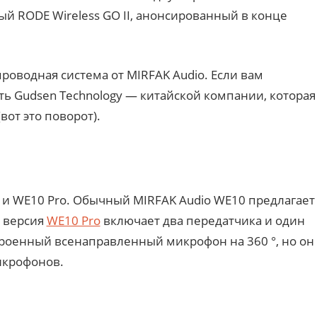
й RODE Wireless GO II, анонсированный в конце
роводная система от MIRFAK Audio. Если вам
асть Gudsen Technology — китайской компании, которая
от это поворот).
0 и WE10 Pro. Обычный MIRFAK Audio WE10 предлагает
к версия
WE10 Pro
включает два передатчика и один
роенный всенаправленный микрофон на 360 °, но он
икрофонов.