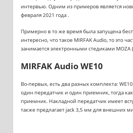
интервью. Одним из примеров является новы
февраля 2021 года .
Примерно в то же время была запущена бесп
интересно, что такое MIRFAK Audio, то это ч
занимается электронными стедиками MOZA (в
MIRFAK Audio WE10
Во-первых, есть два разных комплекта: WE1
один передатчик и один приемник, тогда ка
приемник. Накладной передатчик имеет вст
также предлагает jack 3,5 мм для внешних м