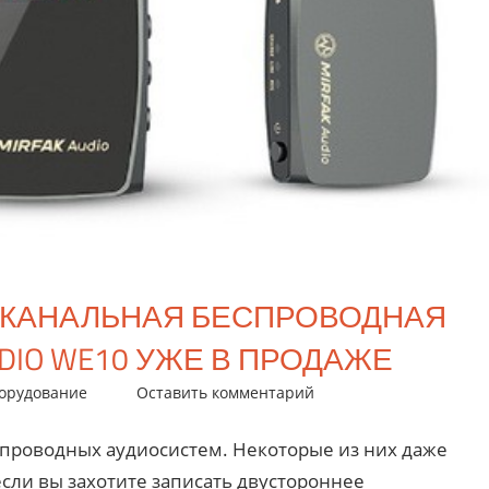
ХКАНАЛЬНАЯ БЕСПРОВОДНАЯ
DIO WE10 УЖЕ В ПРОДАЖЕ
орудование
Оставить комментарий
спроводных аудиосистем. Некоторые из них даже
сли вы захотите записать двустороннее