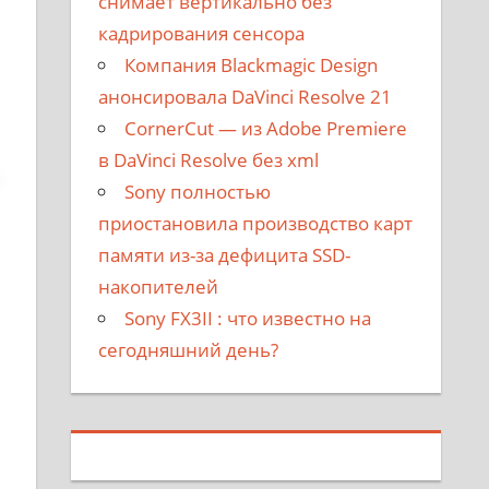
снимает вертикально без
кадрирования сенсора
Компания Blackmagic Design
анонсировала DaVinci Resolve 21
CornerCut — из Adobe Premiere
в DaVinci Resolve без xml
Sony полностью
приостановила производство карт
памяти из-за дефицита SSD-
накопителей
Sony FX3II : что известно на
сегодняшний день?