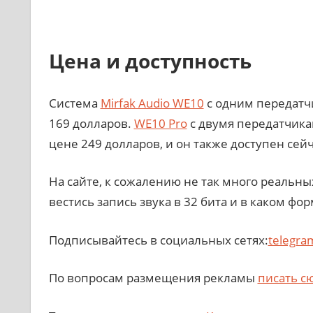
Цена и доступность
Система
Mirfak Audio WE10
с одним передатч
169 долларов.
WE10 Pro
с двумя передатчик
цене 249 долларов, и он также доступен сейч
На сайте, к сожалению не так много реальны
вестись запись звука в 32 бита и в каком фор
Подписывайтесь в социальных сетях:
telegra
По вопросам размещения рекламы
писать с