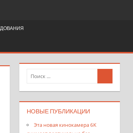
УДОВАНИЯ
НОВЫЕ ПУБЛИКАЦИИ
Эта новая кинокамера 6K