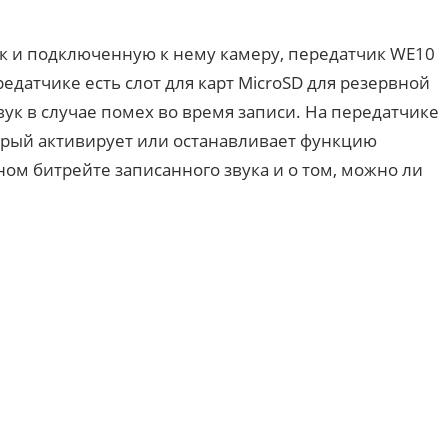
 и подключенную к нему камеру, передатчик WE10
едатчике есть слот для карт MicroSD для резервной
вук в случае помех во время записи. На передатчике
торый активирует или останавливает функцию
ом битрейте записанного звука и о том, можно ли