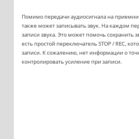
Помимо передачи аудиосигнала на приемник
также может записывать звук. На каждом пер
записи звука. Это может помочь сохранить з
есть простой переключатель STOP / REC, ко
записи. К сожалению, нет информации о точн
контролировать усиление при записи.