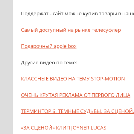
Поддержать сайт можно купив товары в наш
Самый доступный на рынке телесуфлер
Подарочный apple box
Другие видео по теме:
КЛАССНЫЕ ВИДЕО НА ТЕМУ STOP-MOTION
ОЧЕНЬ КРУТАЯ РЕКЛАМА ОТ ПЕРВОГО ЛИЦА
ТЕРМИНТОР 6. ТЕМНЫЕ СУДЬБЫ. ЗА СЦЕНОЙ
«ЗА СЦЕНОЙ» КЛИП JOYNER LUCAS