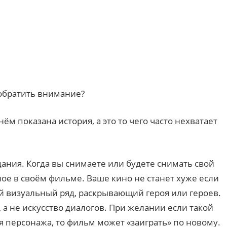
 обратить внимание?
ём показана история, а это то чего часто нехватает
ания. Когда вы снимаете или будете снимать свой
ое в своём фильме. Ваше кино не станет хуже если
й визуальный ряд, раскрывающий героя или героев.
 а не искусство диалогов. При желании если такой
я персонажа, то фильм может «заиграть» по новому.