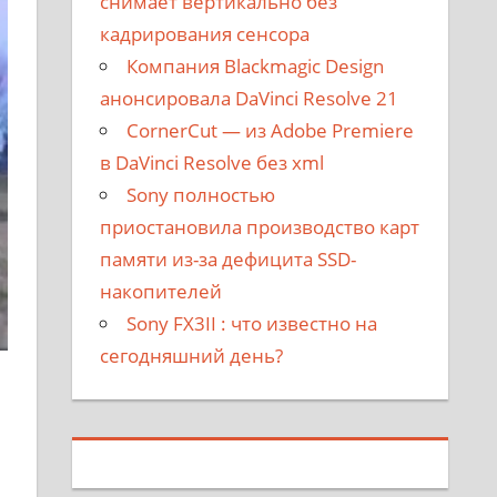
снимает вертикально без
кадрирования сенсора
Компания Blackmagic Design
анонсировала DaVinci Resolve 21
CornerCut — из Adobe Premiere
в DaVinci Resolve без xml
Sony полностью
приостановила производство карт
памяти из-за дефицита SSD-
накопителей
Sony FX3II : что известно на
сегодняшний день?