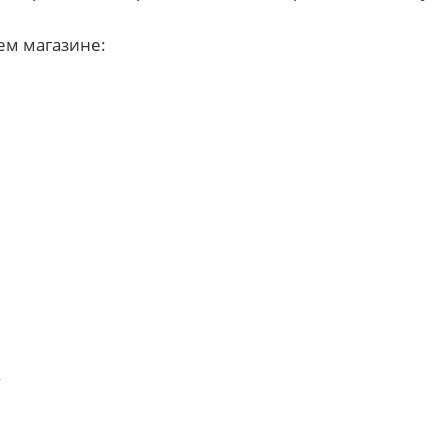
ем магазине:
.