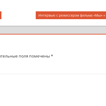
Интервью с режиссером фильма «Мы»
ательные поля помечены
*