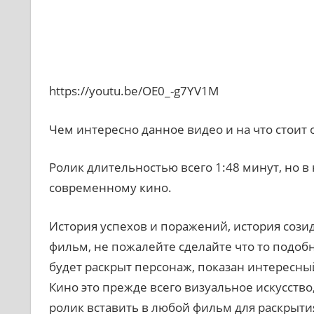
https://youtu.be/OE0_-g7YV1M
Чем интересно данное видео и на что стоит
Ролик длительностью всего 1:48 минут, но в н
современному кино.
История успехов и поражений, история созид
фильм, не пожалейте сделайте что то подобн
будет раскрыт персонаж, показан интересны
Кино это прежде всего визуальное искусство,
ролик вставить в любой фильм для раскрыти