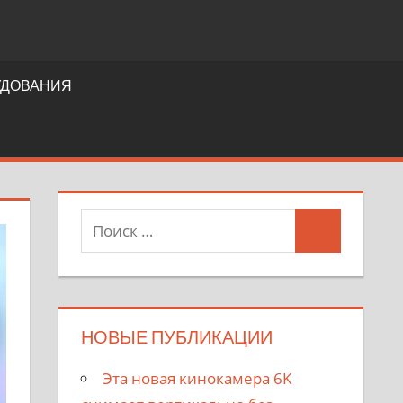
УДОВАНИЯ
НОВЫЕ ПУБЛИКАЦИИ
Эта новая кинокамера 6K