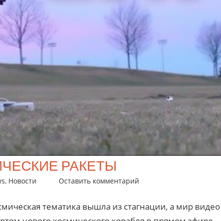
ИЧЕСКИЕ РАКЕТЫ
ws
,
Новости
Оставить комментарий
смическая тематика вышла из стагнации, а мир видео
ртом нового космического корабля в прямом эфире.