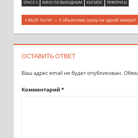
SPACE X
КИНО ПО ВЫХОДНЫМ
КОСМОС
РЕФЕРНСЫ
Multi turret — 3 объектива сразу на одной камере!
ОСТАВИТЬ ОТВЕТ
Ваш адрес email не будет опубликован.
Обяз
Комментарий
*