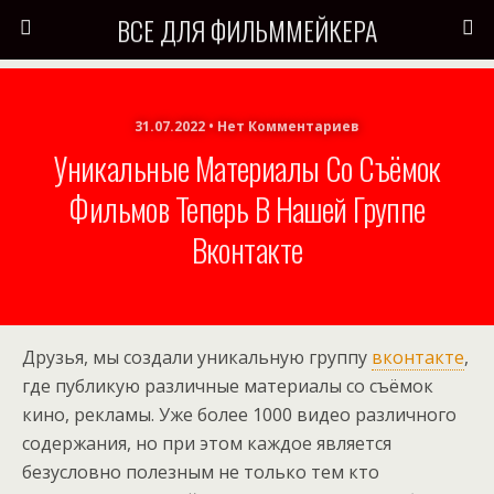
ВСЕ ДЛЯ ФИЛЬММЕЙКЕРА
31.07.2022 • Нет Комментариев
Уникальные Материалы Со Съёмок
Фильмов Теперь В Нашей Группе
Вконтакте
Друзья, мы создали уникальную группу
вконтакте
,
где публикую различные материалы со съёмок
кино, рекламы. Уже более 1000 видео различного
содержания, но при этом каждое является
безусловно полезным не только тем кто