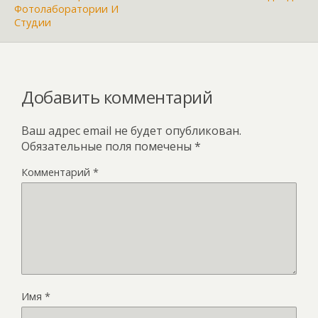
Фотолаборатории И
Студии
Добавить комментарий
Ваш адрес email не будет опубликован.
Обязательные поля помечены
*
Комментарий
*
Имя
*