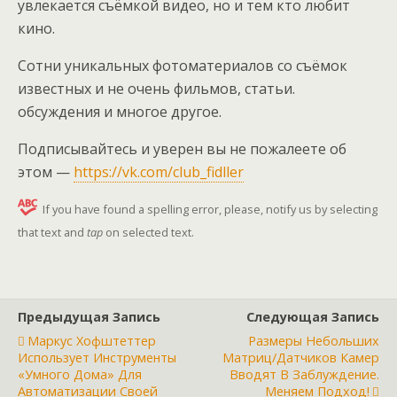
увлекается съёмкой видео, но и тем кто любит
кино.
Сотни уникальных фотоматериалов со съёмок
известных и не очень фильмов, статьи.
обсуждения и многое другое.
Подписывайтесь и уверен вы не пожалеете об
этом —
https://vk.com/club_fidller
If you have found a spelling error, please, notify us by selecting
that text and
tap
on selected text.
Предыдущая Запись
Следующая Запись
Маркус Хофштеттер
Размеры Небольших
Использует Инструменты
Матриц/датчиков Камер
«умного Дома» Для
Вводят В Заблуждение.
Автоматизации Своей
Меняем Подход!