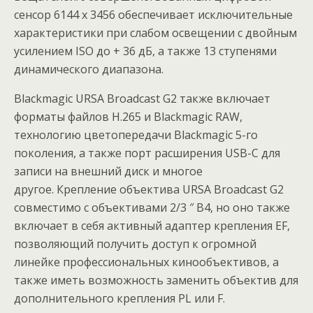
сенсор 6144 x 3456 обеспечивает исключительные
характеристики при слабом освещении с двойным
усилением ISO до + 36 дБ, а также 13 ступенями
динамического диапазона.
Blackmagic URSA Broadcast G2 также включает
форматы файлов H.265 и Blackmagic RAW,
технологию цветопередачи Blackmagic 5-го
поколения, а также порт расширения USB-C для
записи на внешний диск и многое
другое. Крепление объектива URSA Broadcast G2
совместимо с объективами 2/3 ″ B4, но оно также
включает в себя активный адаптер крепления EF,
позволяющий получить доступ к огромной
линейке профессиональных кинообъективов, а
также иметь возможность заменить объектив для
дополнительного крепления PL или F.