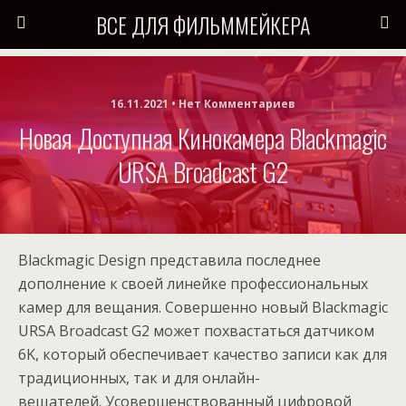
ВСЕ ДЛЯ ФИЛЬММЕЙКЕРА
16.11.2021 • Нет Комментариев
Новая Доступная Кинокамера Blackmagic
URSA Broadcast G2
Blackmagic Design представила последнее
дополнение к своей линейке профессиональных
камер для вещания. Совершенно новый Blackmagic
URSA Broadcast G2 может похвастаться датчиком
6K, который обеспечивает качество записи как для
традиционных, так и для онлайн-
вещателей. Усовершенствованный цифровой