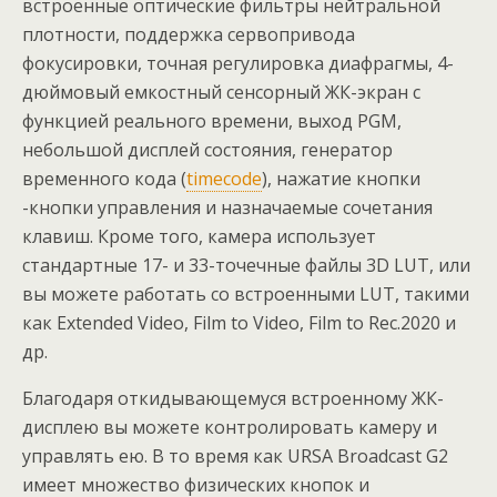
встроенные оптические фильтры нейтральной
плотности, поддержка сервопривода
фокусировки, точная регулировка диафрагмы, 4-
дюймовый емкостный сенсорный ЖК-экран с
функцией реального времени, выход PGM,
небольшой дисплей состояния, генератор
временного кода (
timecode
), нажатие кнопки
-кнопки управления и назначаемые сочетания
клавиш. Кроме того, камера использует
стандартные 17- и 33-точечные файлы 3D LUT, или
вы можете работать со встроенными LUT, такими
как Extended Video, Film to Video, Film to Rec.2020 и
др.
Благодаря откидывающемуся встроенному ЖК-
дисплею вы можете контролировать камеру и
управлять ею. В то время как URSA Broadcast G2
имеет множество физических кнопок и