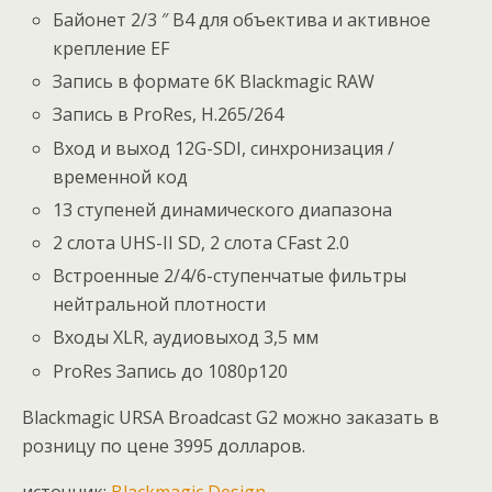
Байонет 2/3 ″ B4 для объектива и активное
крепление EF
Запись в формате 6K Blackmagic RAW
Запись в ProRes, H.265/264
Вход и выход 12G-SDI, синхронизация /
временной код
13 ступеней динамического диапазона
2 слота UHS-II SD, 2 слота CFast 2.0
Встроенные 2/4/6-ступенчатые фильтры
нейтральной плотности
Входы XLR, аудиовыход 3,5 мм
ProRes Запись до 1080p120
Blackmagic URSA Broadcast G2 можно заказать в
розницу по цене 3995 долларов.
источник:
Blackmagic Design