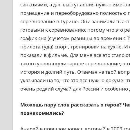
санкциями, а для выступления нужно именно
помещение и переоборудовано полностью по
соревнование в Турине. Они занимались акт
готовыми к соревнованию, потому что это ре
график сна (с учетом разницы во времени с 
прилета туда) спорт, тренировки на кухне. 
показали в фильме. Для меня все это стало о
такого уровня кулинарное соревнование, это 
история и долгий путь. Отвечая на твой вопр
указывали на то, что это все нужно докумен
очень редкий случай для России и особенно 
Можешь пару слов рассказать о герое? Че
познакомились?
Андрей в прошлом юрист, который в 2009 год