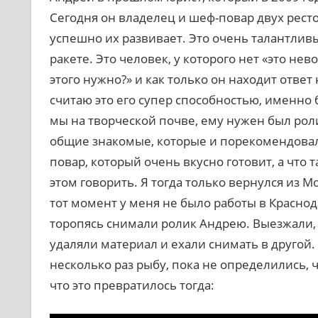
Сегодня он владелец и шеф-повар двух ресто
успешно их развивает. Это очень талантлив
ракете. Это человек, у которого нет «это нев
этого нужно?» и как только он находит ответ 
считаю это его супер способностью, именно 
мы на творческой почве, ему нужен был ролик
общие знакомые, которые и порекомендовали
повар, который очень вкусно готовит, а что
этом говорить. Я тогда только вернулся из М
тот момент у меня не было работы в Краснод
торопясь снимали ролик Андрею. Выезжали, 
удаляли материал и ехали снимать в другой
несколько раз рыбу, пока не определились, ч
что это превратилось тогда: