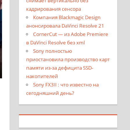
снимает вертикально без
кадрирования сенсора
Компания Blackmagic Design
анонсировала DaVinci Resolve 21
CornerCut — из Adobe Premiere
в DaVinci Resolve без xml
Sony полностью
приостановила производство карт
памяти из-за дефицита SSD-
накопителей
Sony FX3II : что известно на
сегодняшний день?