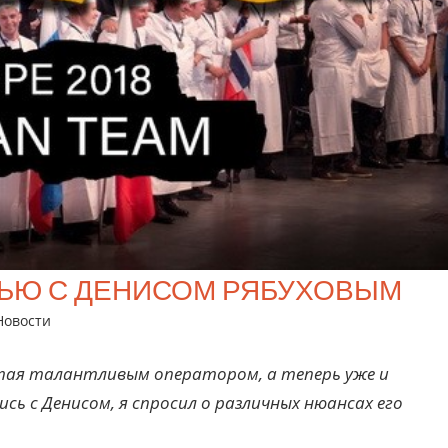
РВЬЮ С ДЕНИСОМ РЯБУХОВЫМ
Новости
ятая талантливым оператором, а теперь уже и
ь с Денисом, я спросил о различных нюансах его