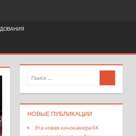
УДОВАНИЯ
НОВЫЕ ПУБЛИКАЦИИ
Эта новая кинокамера 6K