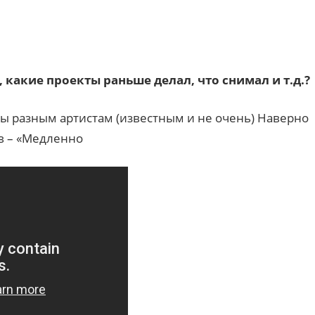
, какие проекты раньше делал, что снимал и т.д.?
ы разным артистам (известным и не очень) Наверно
ив – «Медленно