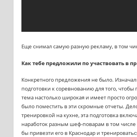
Еще снимал самую разную рекламу, в том чи
Как тебе предложили по участвовать в пр
Конкретного предложения не было. Изначал
подготовки к соревнованию для того, чтобы п
тема настолько широкая и имеет просто огр
было поместить в эти скромные отчеты. Дело
тренировкой на кухне, эта подготовка включа
наработок разным шеф-поварам в том числе 
бы привезти его в Краснодар и тренироваться