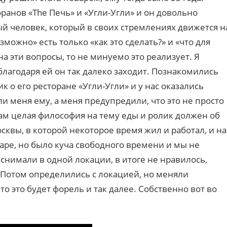
ранов «The Печь» и «Угли-Угли» и он довольно
ый человек, который в своих стремлениях движется н
озможно» есть только «как это сделать?» и «что для
на эти вопросы, то не минуемо это реализует. Я
благодаря ей он так далеко заходит. Познакомились
 о его ресторане «Угли-Угли» и у нас оказались
 меня ему, а меня предупредили, что это не просто
 там целая философия на тему еды и ролик должен об
осквы, в которой некоторое время жил и работал, и на
аре, но было куча свободного времени и мы не
снимали в одной локации, в итоге не нравилось,
. Потом определились с локацией, но меняли
то это будет форель и так далее. Собственно вот во