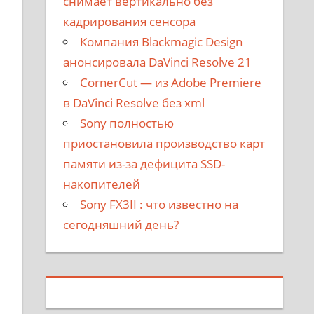
снимает вертикально без
кадрирования сенсора
Компания Blackmagic Design
анонсировала DaVinci Resolve 21
CornerCut — из Adobe Premiere
в DaVinci Resolve без xml
Sony полностью
приостановила производство карт
памяти из-за дефицита SSD-
накопителей
Sony FX3II : что известно на
сегодняшний день?