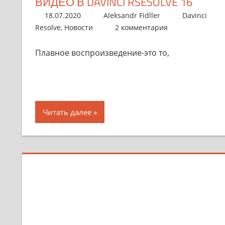
ВИДЕО В DAVINCI RSESOLVE 16
18.07.2020
Aleksandr Fidller
Davinci
Resolve
,
Новости
2 комментария
Плавное воспроизведение-это то,
Читать далее