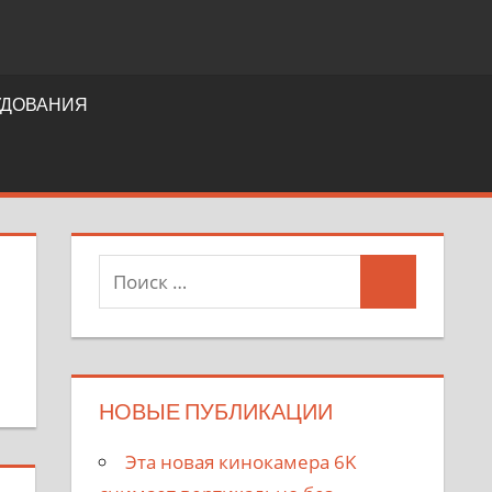
УДОВАНИЯ
НОВЫЕ ПУБЛИКАЦИИ
Эта новая кинокамера 6K