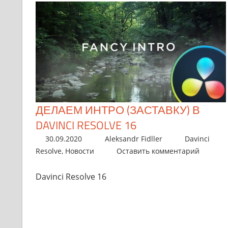
ДЕЛАЕМ ИНТРО (ЗАСТАВКУ) В
DAVINCI RESOLVE 16
30.09.2020
Aleksandr Fidller
Davinci
Resolve
,
Новости
Оставить комментарий
Davinci Resolve 16