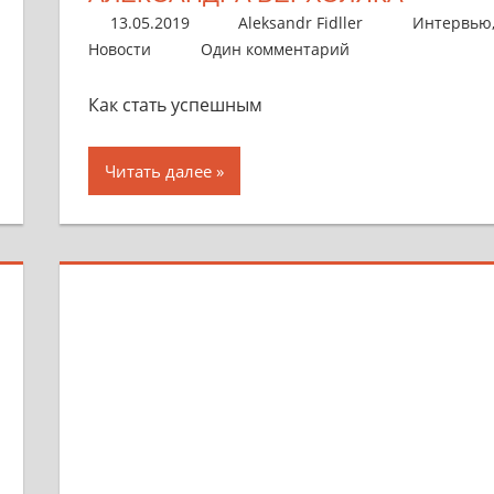
13.05.2019
Aleksandr Fidller
Интервью
Новости
Один комментарий
Как стать успешным
Читать далее