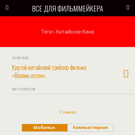
ВСЕ ДЛЯ ФИЛЬММЕЙКЕРА
Теги › Китайское Кино
15.08.2020
Крутой китайский трейлер фильма
«Восемь сотен».
НЕТ ОТВЕТОВ
Наверх
Мобильн.
Компьютерная